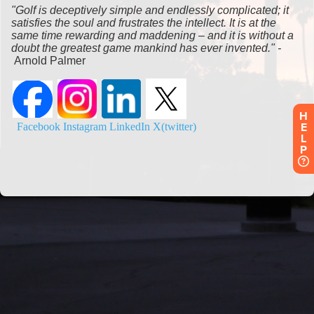
H
E
L
P